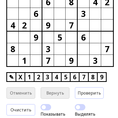
6
8
4
2
6
3
4
2
9
7
9
5
6
8
3
7
1
7
9
3
✎
X
1
2
3
4
5
6
7
8
9
Отменить
Вернуть
Проверить
Очистить
Показывать
Выделять