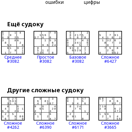
ошибки
цифры
Ещё судоку
Среднее
Простое
Базовое
Сложное
#3082
#3082
#3082
#6427
Другие сложные судоку
Сложное
Сложное
Сложное
Сложное
#4262
#6390
#6171
#3665