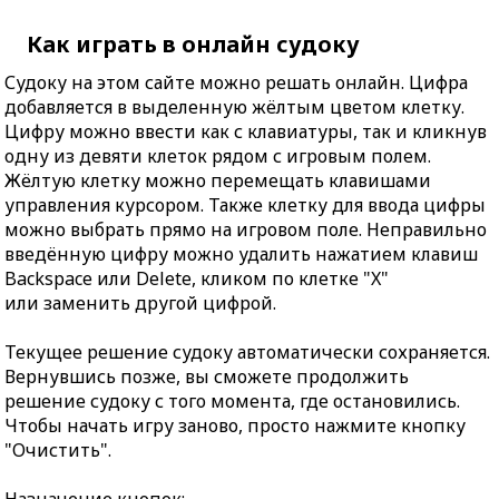
Как играть в онлайн судоку
Судоку на этом сайте можно решать онлайн. Цифра
добавляется в выделенную жёлтым цветом клетку.
Цифру можно ввести как с клавиатуры, так и кликнув
одну из девяти клеток рядом с игровым полем.
Жёлтую клетку можно перемещать клавишами
управления курсором. Также клетку для ввода цифры
можно выбрать прямо на игровом поле. Неправильно
введённую цифру можно удалить нажатием клавиш
Backspace или Delete, кликом по клетке "X"
или заменить другой цифрой.
Текущее решение судоку автоматически сохраняется.
Вернувшись позже, вы сможете продолжить
решение судоку с того момента, где остановились.
Чтобы начать игру заново, просто нажмите кнопку
"Очистить".