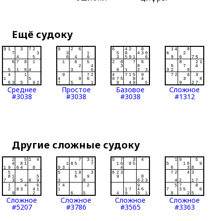
Ещё судоку
Среднее
Простое
Базовое
Сложное
#3038
#3038
#3038
#1312
Другие сложные судоку
Сложное
Сложное
Сложное
Сложное
#5207
#3786
#3565
#3363