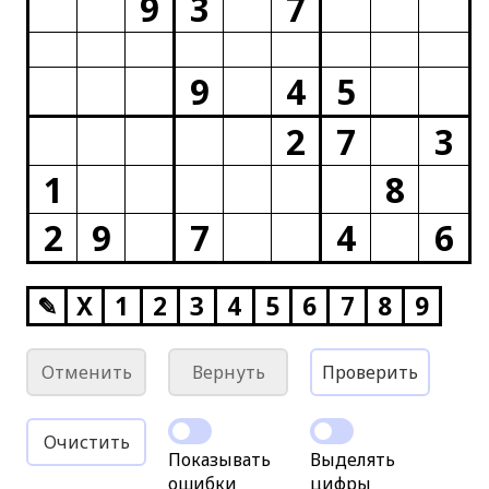
9
3
7
9
4
5
2
7
3
1
8
2
9
7
4
6
✎
X
1
2
3
4
5
6
7
8
9
Отменить
Вернуть
Проверить
Очистить
Показывать
Выделять
ошибки
цифры