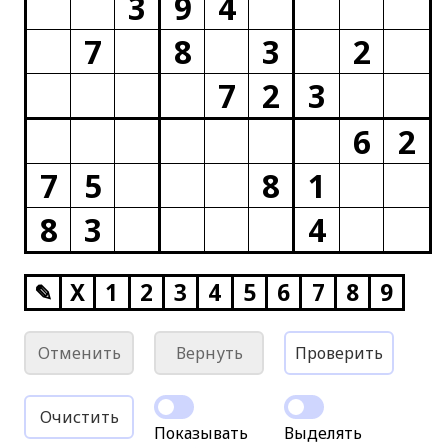
3
9
4
7
8
3
2
7
2
3
6
2
7
5
8
1
8
3
4
✎
X
1
2
3
4
5
6
7
8
9
Отменить
Вернуть
Проверить
Очистить
Показывать
Выделять