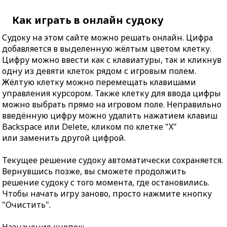
Как играть в онлайн судоку
Судоку на этом сайте можно решать онлайн. Цифра
добавляется в выделенную жёлтым цветом клетку.
Цифру можно ввести как с клавиатуры, так и кликнув
одну из девяти клеток рядом с игровым полем.
Жёлтую клетку можно перемещать клавишами
управления курсором. Также клетку для ввода цифры
можно выбрать прямо на игровом поле. Неправильно
введённую цифру можно удалить нажатием клавиш
Backspace или Delete, кликом по клетке "X"
или заменить другой цифрой.
Текущее решение судоку автоматически сохраняется.
Вернувшись позже, вы сможете продолжить
решение судоку с того момента, где остановились.
Чтобы начать игру заново, просто нажмите кнопку
"Очистить".