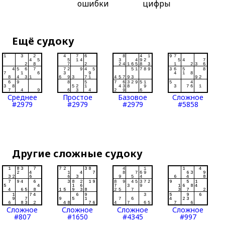
ошибки
цифры
Ещё судоку
Среднее
Простое
Базовое
Сложное
#2979
#2979
#2979
#5858
Другие сложные судоку
Сложное
Сложное
Сложное
Сложное
#807
#1650
#4345
#997