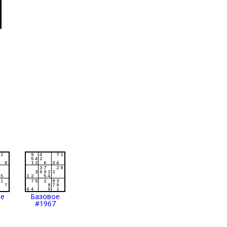
ое
Базовое
#1967