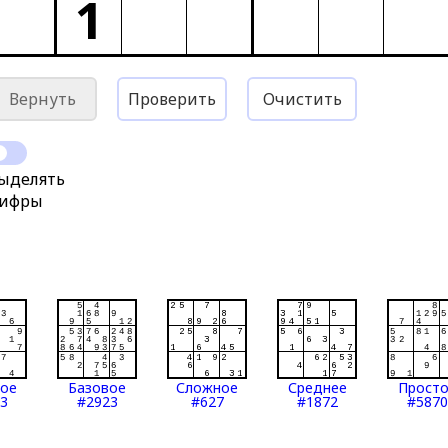
1
Вернуть
Проверить
Очистить
ыделять
ифры
тое
Базовое
Сложное
Среднее
Прост
3
#2923
#627
#1872
#5870