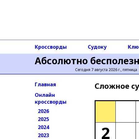
Кроссворды
Судоку
Клю
Абсолютно бесполез
Сегодня 7 августа 2026 г., пятница
Сложное cу
Главная
Онлайн
кроссворды
2026
2025
2
2024
2023