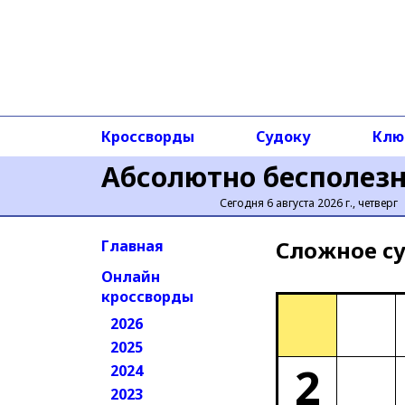
Кроссворды
Судоку
Клю
Абсолютно бесполез
Сегодня 6 августа 2026 г., четверг
Сложное cу
Главная
Онлайн
кроссворды
2026
2025
2
2024
2023