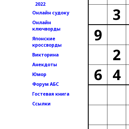
2022
3
Онлайн судоку
Онлайн
9
ключворды
Японские
кроссворды
2
Викторина
Анекдоты
6
4
Юмор
Форум АБС
Гостевая книга
Ссылки