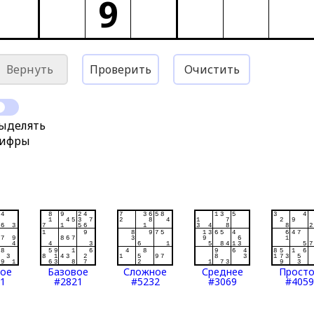
9
Вернуть
Проверить
Очистить
ыделять
ифры
тое
Базовое
Сложное
Среднее
Прост
1
#2821
#5232
#3069
#4059