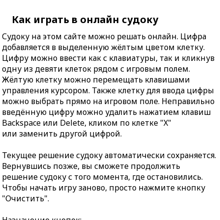
Как играть в онлайн судоку
Судоку на этом сайте можно решать онлайн. Цифра
добавляется в выделенную жёлтым цветом клетку.
Цифру можно ввести как с клавиатуры, так и кликнув
одну из девяти клеток рядом с игровым полем.
Жёлтую клетку можно перемещать клавишами
управления курсором. Также клетку для ввода цифры
можно выбрать прямо на игровом поле. Неправильно
введённую цифру можно удалить нажатием клавиш
Backspace или Delete, кликом по клетке "X"
или заменить другой цифрой.
Текущее решение судоку автоматически сохраняется.
Вернувшись позже, вы сможете продолжить
решение судоку с того момента, где остановились.
Чтобы начать игру заново, просто нажмите кнопку
"Очистить".