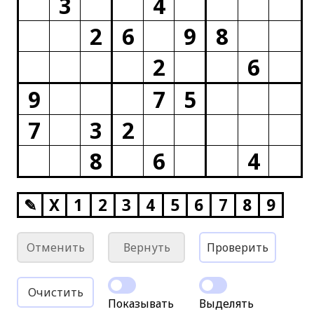
3
4
2
6
9
8
2
6
9
7
5
7
3
2
8
6
4
✎
X
1
2
3
4
5
6
7
8
9
Отменить
Вернуть
Проверить
Очистить
Показывать
Выделять