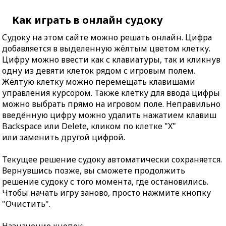
Как играть в онлайн судоку
Судоку на этом сайте можно решать онлайн. Цифра
добавляется в выделенную жёлтым цветом клетку.
Цифру можно ввести как с клавиатуры, так и кликнув
одну из девяти клеток рядом с игровым полем.
Жёлтую клетку можно перемещать клавишами
управления курсором. Также клетку для ввода цифры
можно выбрать прямо на игровом поле. Неправильно
введённую цифру можно удалить нажатием клавиш
Backspace или Delete, кликом по клетке "X"
или заменить другой цифрой.
Текущее решение судоку автоматически сохраняется.
Вернувшись позже, вы сможете продолжить
решение судоку с того момента, где остановились.
Чтобы начать игру заново, просто нажмите кнопку
"Очистить".