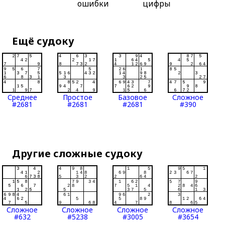
ошибки
цифры
Ещё судоку
Среднее
Простое
Базовое
Сложное
#2681
#2681
#2681
#390
Другие сложные судоку
Сложное
Сложное
Сложное
Сложное
#632
#5238
#3005
#3654