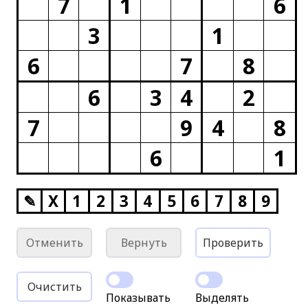
7
1
6
3
1
6
7
8
6
3
4
2
7
9
4
8
6
1
✎
X
1
2
3
4
5
6
7
8
9
Отменить
Вернуть
Проверить
Очистить
Показывать
Выделять