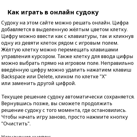
Как играть в онлайн судоку
Судоку на этом сайте можно решать онлайн. Цифра
добавляется в выделенную жёлтым цветом клетку.
Цифру можно ввести как с клавиатуры, так и кликнув
одну из девяти клеток рядом с игровым полем.
Жёлтую клетку можно перемещать клавишами
управления курсором. Также клетку для ввода цифры
можно выбрать прямо на игровом поле. Неправильно
введённую цифру можно удалить нажатием клавиш
Backspace или Delete, кликом по клетке "X"
или заменить другой цифрой.
Текущее решение судоку автоматически сохраняется.
Вернувшись позже, вы сможете продолжить
решение судоку с того момента, где остановились.
Чтобы начать игру заново, просто нажмите кнопку
"Очистить".