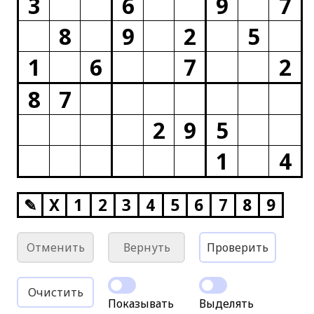
3
6
9
7
8
9
2
5
1
6
7
2
8
7
2
9
5
1
4
✎
X
1
2
3
4
5
6
7
8
9
Отменить
Вернуть
Проверить
Очистить
Показывать
Выделять