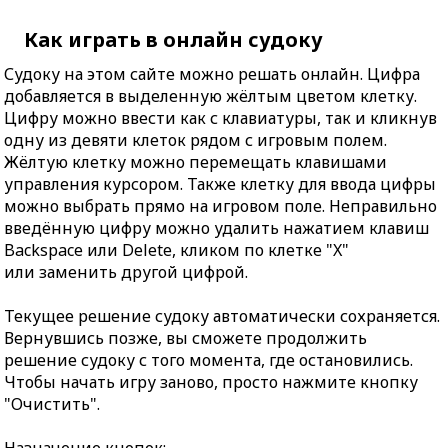
Как играть в онлайн судоку
Судоку на этом сайте можно решать онлайн. Цифра
добавляется в выделенную жёлтым цветом клетку.
Цифру можно ввести как с клавиатуры, так и кликнув
одну из девяти клеток рядом с игровым полем.
Жёлтую клетку можно перемещать клавишами
управления курсором. Также клетку для ввода цифры
можно выбрать прямо на игровом поле. Неправильно
введённую цифру можно удалить нажатием клавиш
Backspace или Delete, кликом по клетке "X"
или заменить другой цифрой.
Текущее решение судоку автоматически сохраняется.
Вернувшись позже, вы сможете продолжить
решение судоку с того момента, где остановились.
Чтобы начать игру заново, просто нажмите кнопку
"Очистить".