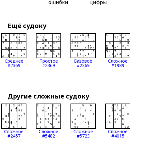
ошибки
цифры
Ещё судоку
Среднее
Простое
Базовое
Сложное
#2369
#2369
#2369
#1989
Другие сложные судоку
Сложное
Сложное
Сложное
Сложное
#2457
#5482
#5723
#4015