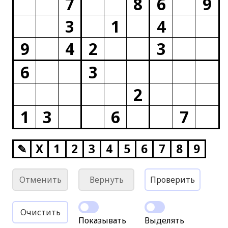
7
8
6
9
3
1
4
9
4
2
3
6
3
2
1
3
6
7
✎
X
1
2
3
4
5
6
7
8
9
Отменить
Вернуть
Проверить
Очистить
Показывать
Выделять