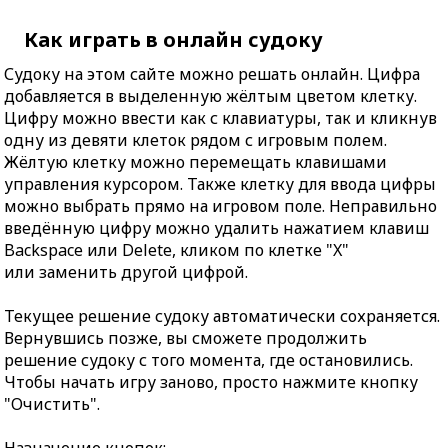
Как играть в онлайн судоку
Судоку на этом сайте можно решать онлайн. Цифра
добавляется в выделенную жёлтым цветом клетку.
Цифру можно ввести как с клавиатуры, так и кликнув
одну из девяти клеток рядом с игровым полем.
Жёлтую клетку можно перемещать клавишами
управления курсором. Также клетку для ввода цифры
можно выбрать прямо на игровом поле. Неправильно
введённую цифру можно удалить нажатием клавиш
Backspace или Delete, кликом по клетке "X"
или заменить другой цифрой.
Текущее решение судоку автоматически сохраняется.
Вернувшись позже, вы сможете продолжить
решение судоку с того момента, где остановились.
Чтобы начать игру заново, просто нажмите кнопку
"Очистить".