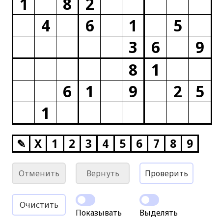
1
8
2
4
6
1
5
3
6
9
8
1
6
1
9
2
5
1
✎
X
1
2
3
4
5
6
7
8
9
Отменить
Вернуть
Проверить
Очистить
Показывать
Выделять