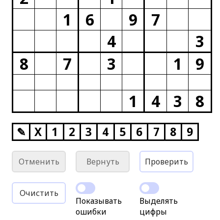
1
6
9
7
4
3
8
7
3
1
9
1
4
3
8
✎
X
1
2
3
4
5
6
7
8
9
Отменить
Вернуть
Проверить
Очистить
Показывать
Выделять
ошибки
цифры