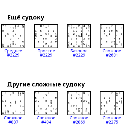
Ещё судоку
Среднее
Простое
Базовое
Сложное
#2229
#2229
#2229
#2681
Другие сложные судоку
Сложное
Сложное
Сложное
Сложное
#887
#404
#2869
#2275