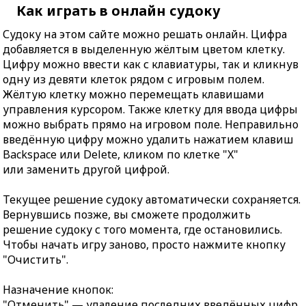
Как играть в онлайн судоку
Судоку на этом сайте можно решать онлайн. Цифра
добавляется в выделенную жёлтым цветом клетку.
Цифру можно ввести как с клавиатуры, так и кликнув
одну из девяти клеток рядом с игровым полем.
Жёлтую клетку можно перемещать клавишами
управления курсором. Также клетку для ввода цифры
можно выбрать прямо на игровом поле. Неправильно
введённую цифру можно удалить нажатием клавиш
Backspace или Delete, кликом по клетке "X"
или заменить другой цифрой.
Текущее решение судоку автоматически сохраняется.
Вернувшись позже, вы сможете продолжить
решение судоку с того момента, где остановились.
Чтобы начать игру заново, просто нажмите кнопку
"Очистить".
Назначение кнопок:
"Отменить" — удаление последних введённых цифр.