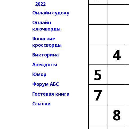
2022
Онлайн судоку
Онлайн
ключворды
Японские
кроссворды
4
Викторина
Анекдоты
5
Юмор
Форум АБС
7
Гостевая книга
Ссылки
8