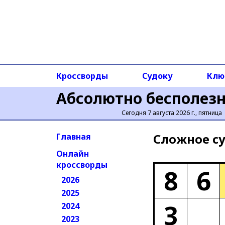
Кроссворды
Судоку
Клю
Абсолютно бесполез
Сегодня 7 августа 2026 г., пятница
Сложное cу
Главная
Онлайн
кроссворды
8
6
2026
2025
3
2024
2023