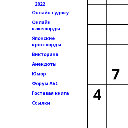
2022
Онлайн судоку
Онлайн
ключворды
Японские
кроссворды
Викторина
Анекдоты
7
Юмор
Форум АБС
4
Гостевая книга
Ссылки