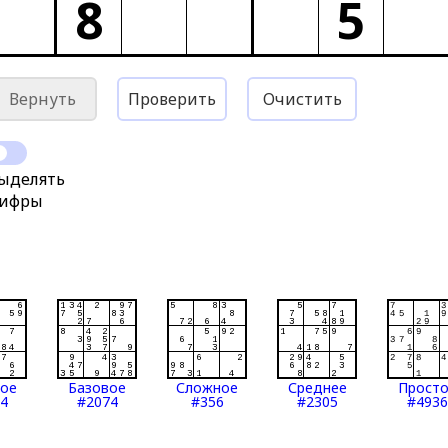
8
5
Вернуть
Проверить
Очистить
ыделять
ифры
тое
Базовое
Сложное
Среднее
Прост
4
#2074
#356
#2305
#4936