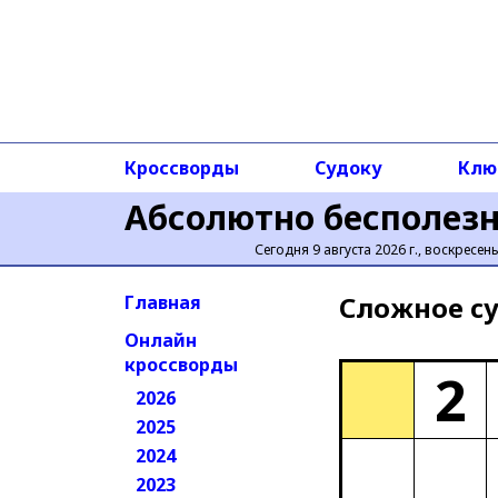
Кроссворды
Судоку
Клю
Абсолютно бесполез
Сегодня 9 августа 2026 г., воскресен
Сложное cу
Главная
Онлайн
кроссворды
2
2026
2025
2024
2023