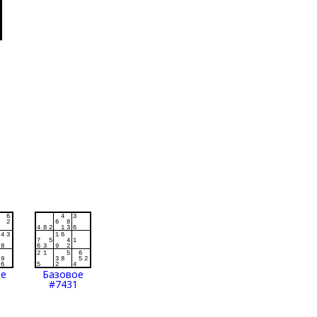
ое
Базовое
#7431