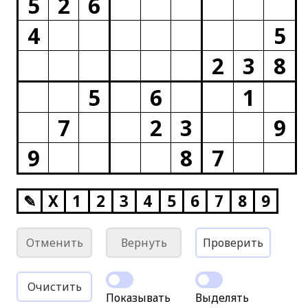
5
2
6
4
5
2
3
8
5
6
1
7
2
3
9
9
8
7
✎
X
1
2
3
4
5
6
7
8
9
Отменить
Вернуть
Проверить
Очистить
Показывать
Выделять