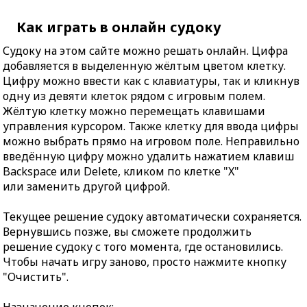
Как играть в онлайн судоку
Судоку на этом сайте можно решать онлайн. Цифра
добавляется в выделенную жёлтым цветом клетку.
Цифру можно ввести как с клавиатуры, так и кликнув
одну из девяти клеток рядом с игровым полем.
Жёлтую клетку можно перемещать клавишами
управления курсором. Также клетку для ввода цифры
можно выбрать прямо на игровом поле. Неправильно
введённую цифру можно удалить нажатием клавиш
Backspace или Delete, кликом по клетке "X"
или заменить другой цифрой.
Текущее решение судоку автоматически сохраняется.
Вернувшись позже, вы сможете продолжить
решение судоку с того момента, где остановились.
Чтобы начать игру заново, просто нажмите кнопку
"Очистить".