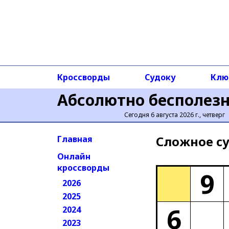
Кроссворды
Судоку
Клю
Абсолютно бесполез
Сегодня 6 августа 2026 г., четверг
Сложное cу
Главная
Онлайн
кроссворды
9
2026
2025
6
2024
2023