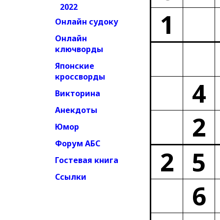
2022
1
Онлайн судоку
Онлайн
ключворды
Японские
кроссворды
4
Викторина
Анекдоты
2
Юмор
Форум АБС
2
5
Гостевая книга
Ссылки
6