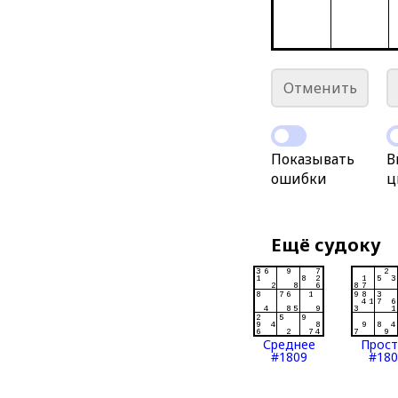
Отменить
Показывать
В
ошибки
ц
Ещё судоку
Среднее
Прос
#1809
#180