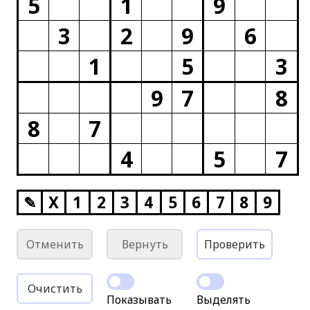
5
1
9
3
2
9
6
1
5
3
9
7
8
8
7
4
5
7
✎
X
1
2
3
4
5
6
7
8
9
Отменить
Вернуть
Проверить
Очистить
Показывать
Выделять