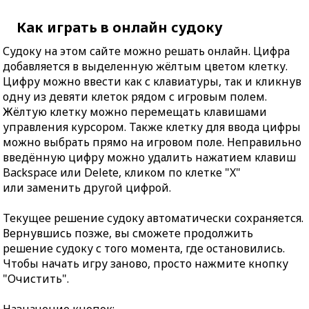
Как играть в онлайн судоку
Судоку на этом сайте можно решать онлайн. Цифра
добавляется в выделенную жёлтым цветом клетку.
Цифру можно ввести как с клавиатуры, так и кликнув
одну из девяти клеток рядом с игровым полем.
Жёлтую клетку можно перемещать клавишами
управления курсором. Также клетку для ввода цифры
можно выбрать прямо на игровом поле. Неправильно
введённую цифру можно удалить нажатием клавиш
Backspace или Delete, кликом по клетке "X"
или заменить другой цифрой.
Текущее решение судоку автоматически сохраняется.
Вернувшись позже, вы сможете продолжить
решение судоку с того момента, где остановились.
Чтобы начать игру заново, просто нажмите кнопку
"Очистить".