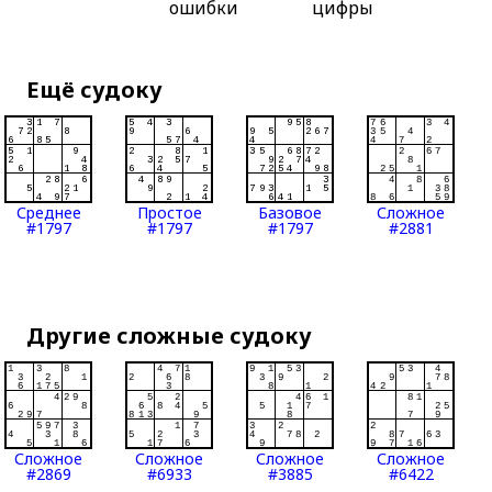
ошибки
цифры
Ещё судоку
Среднее
Простое
Базовое
Сложное
#1797
#1797
#1797
#2881
Другие сложные судоку
Сложное
Сложное
Сложное
Сложное
#2869
#6933
#3885
#6422