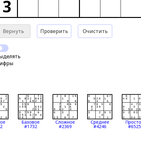
3
Вернуть
Проверить
Очистить
ыделять
ифры
тое
Базовое
Сложное
Среднее
Прост
2
#1732
#2369
#4246
#6525