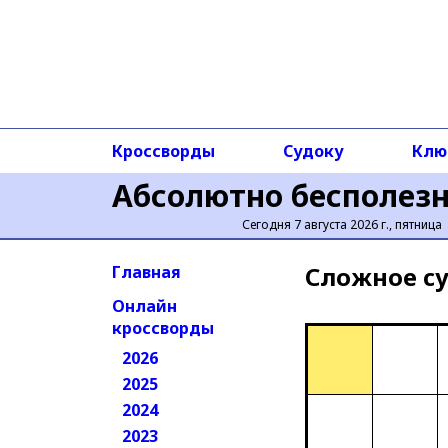
Кроссворды
Судоку
Клю
Абсолютно бесполез
Сегодня 7 августа 2026 г., пятница
Сложное cу
Главная
Онлайн
кроссворды
2026
2025
2024
2023