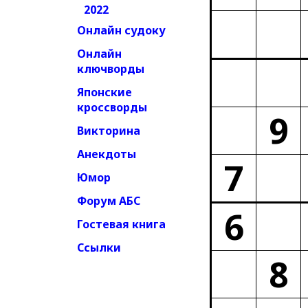
2022
Онлайн судоку
Онлайн
ключворды
Японские
кроссворды
9
Викторина
Анекдоты
7
Юмор
Форум АБС
6
Гостевая книга
Ссылки
8