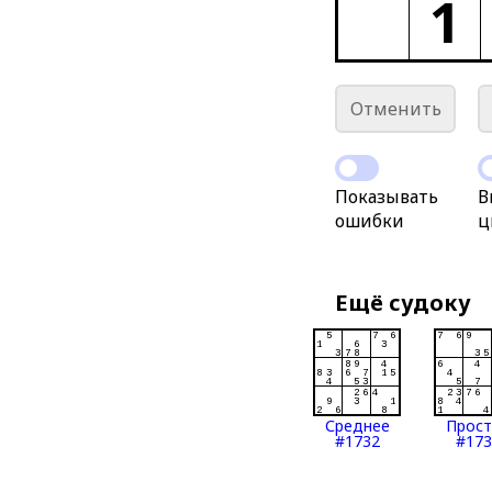
1
Отменить
Показывать
В
ошибки
ц
Ещё судоку
Среднее
Прос
#1732
#173