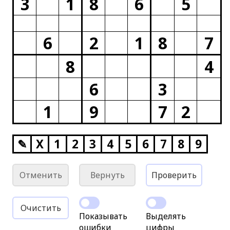
3
1
8
6
5
6
2
1
8
7
8
4
6
3
1
9
7
2
✎
X
1
2
3
4
5
6
7
8
9
Отменить
Вернуть
Проверить
Очистить
Показывать
Выделять
ошибки
цифры