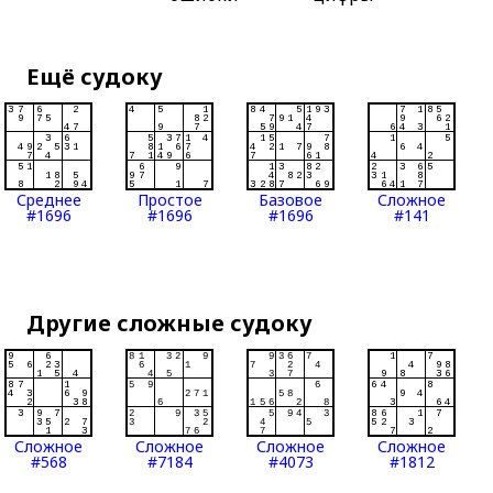
Ещё судоку
Среднее
Простое
Базовое
Сложное
#1696
#1696
#1696
#141
Другие сложные судоку
Сложное
Сложное
Сложное
Сложное
#568
#7184
#4073
#1812