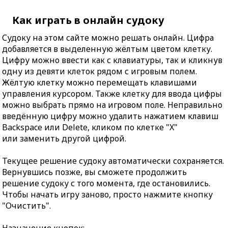
Как играть в онлайн судоку
Судоку на этом сайте можно решать онлайн. Цифра
добавляется в выделенную жёлтым цветом клетку.
Цифру можно ввести как с клавиатуры, так и кликнув
одну из девяти клеток рядом с игровым полем.
Жёлтую клетку можно перемещать клавишами
управления курсором. Также клетку для ввода цифры
можно выбрать прямо на игровом поле. Неправильно
введённую цифру можно удалить нажатием клавиш
Backspace или Delete, кликом по клетке "X"
или заменить другой цифрой.
Текущее решение судоку автоматически сохраняется.
Вернувшись позже, вы сможете продолжить
решение судоку с того момента, где остановились.
Чтобы начать игру заново, просто нажмите кнопку
"Очистить".