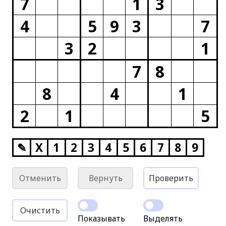
7
1
3
4
5
9
3
7
3
2
1
7
8
8
4
1
2
1
5
✎
X
1
2
3
4
5
6
7
8
9
Отменить
Вернуть
Проверить
Очистить
Показывать
Выделять