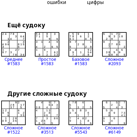
ошибки
цифры
Ещё судоку
Среднее
Простое
Базовое
Сложное
#1583
#1583
#1583
#2093
Другие сложные судоку
Сложное
Сложное
Сложное
Сложное
#1522
#3513
#5543
#6149