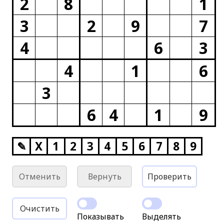
2
8
1
3
2
9
7
4
6
3
4
1
6
3
6
4
1
9
✎
X
1
2
3
4
5
6
7
8
9
Отменить
Вернуть
Проверить
Очистить
Показывать
Выделять