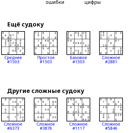
ошибки
цифры
Ещё судоку
Среднее
Простое
Базовое
Сложное
#1503
#1503
#1503
#2881
Другие сложные судоку
Сложное
Сложное
Сложное
Сложное
#6373
#3876
#1117
#5846