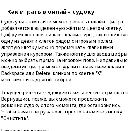
Как играть в онлайн судоку
Судоку на этом сайте можно решать онлайн. Цифра
добавляется в выделенную жёлтым цветом клетку.
Цифру можно ввести как с клавиатуры, так и кликнув
одну из девяти клеток рядом с игровым полем.
Жёлтую клетку можно перемещать клавишами
управления курсором. Также клетку для ввода цифры
можно выбрать прямо на игровом поле. Неправильно
введённую цифру можно удалить нажатием клавиш
Backspace или Delete, кликом по клетке "X"
или заменить другой цифрой.
Текущее решение судоку автоматически сохраняется.
Вернувшись позже, вы сможете продолжить
решение судоку с того момента, где остановились.
Чтобы начать игру заново, просто нажмите кнопку
"Очистить".