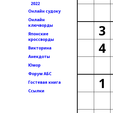
2022
Онлайн судоку
Онлайн
3
ключворды
Японские
кроссворды
4
Викторина
Анекдоты
Юмор
Форум АБС
1
Гостевая книга
Ссылки