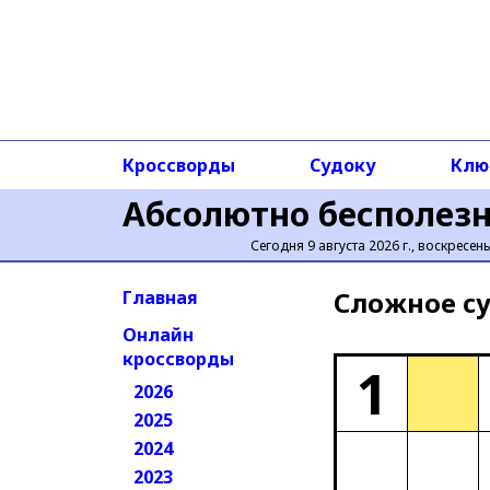
Кроссворды
Судоку
Клю
Абсолютно бесполез
Сегодня 9 августа 2026 г., воскресен
Сложное cу
Главная
Онлайн
кроссворды
1
2026
2025
2024
2023