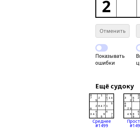
2
Отменить
Показывать
В
ошибки
ц
Ещё судоку
Среднее
Прос
#1499
#149