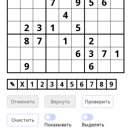
7
9
5
6
4
2
3
1
5
8
7
1
2
6
3
7
1
9
6
✎
X
1
2
3
4
5
6
7
8
9
Отменить
Вернуть
Проверить
Очистить
Показывать
Выделять