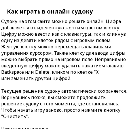
Как играть в онлайн судоку
Судоку на этом сайте можно решать онлайн. Цифра
добавляется в выделенную жёлтым цветом клетку.
Цифру можно ввести как с клавиатуры, так и кликнув
одну из девяти клеток рядом с игровым полем.
Жёлтую клетку можно перемещать клавишами
управления курсором. Также клетку для ввода цифры
можно выбрать прямо на игровом поле. Неправильно
введённую цифру можно удалить нажатием клавиш
Backspace или Delete, кликом по клетке "X"
или заменить другой цифрой.
Текущее решение судоку автоматически сохраняется.
Вернувшись позже, вы сможете продолжить
решение судоку с того момента, где остановились.
Чтобы начать игру заново, просто нажмите кнопку
"Очистить".