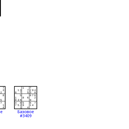
ое
Базовое
#3409