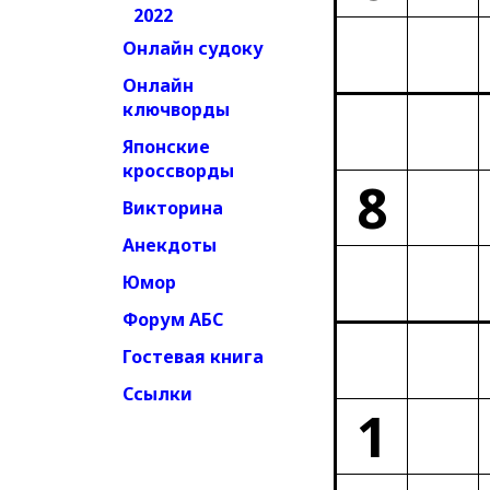
2022
Онлайн судоку
Онлайн
ключворды
Японские
кроссворды
8
Викторина
Анекдоты
Юмор
Форум АБС
Гостевая книга
Ссылки
1