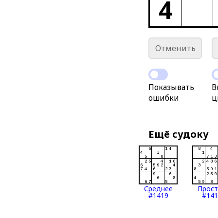
4
Отменить
Показывать
В
ошибки
ц
Ещё судоку
Среднее
Прос
#1419
#141