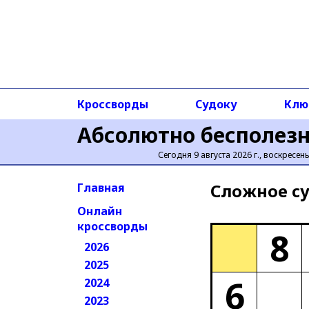
Кроссворды
Судоку
Клю
Абсолютно бесполез
Сегодня 9 августа 2026 г., воскресен
Сложное cу
Главная
Онлайн
кроссворды
8
2026
2025
6
2024
2023