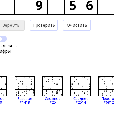
9
5
6
Вернуть
Проверить
Очистить
ыделять
ифры
тое
Базовое
Сложное
Среднее
Прост
9
#1419
#25
#2514
#6812