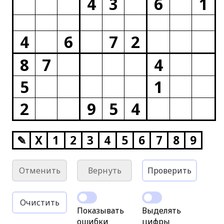
4
3
6
1
4
6
7
2
8
7
4
5
1
2
9
5
4
✎
X
1
2
3
4
5
6
7
8
9
Отменить
Вернуть
Проверить
Очистить
Показывать
Выделять
ошибки
цифры