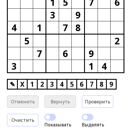
1
5
7
6
3
9
4
1
7
8
5
2
7
6
9
3
1
4
✎
X
1
2
3
4
5
6
7
8
9
Отменить
Вернуть
Проверить
Очистить
Показывать
Выделять