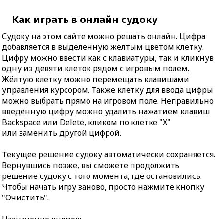
Как играть в онлайн судоку
Судоку на этом сайте можно решать онлайн. Цифра
добавляется в выделенную жёлтым цветом клетку.
Цифру можно ввести как с клавиатуры, так и кликнув
одну из девяти клеток рядом с игровым полем.
Жёлтую клетку можно перемещать клавишами
управления курсором. Также клетку для ввода цифры
можно выбрать прямо на игровом поле. Неправильно
введённую цифру можно удалить нажатием клавиш
Backspace или Delete, кликом по клетке "X"
или заменить другой цифрой.
Текущее решение судоку автоматически сохраняется.
Вернувшись позже, вы сможете продолжить
решение судоку с того момента, где остановились.
Чтобы начать игру заново, просто нажмите кнопку
"Очистить".