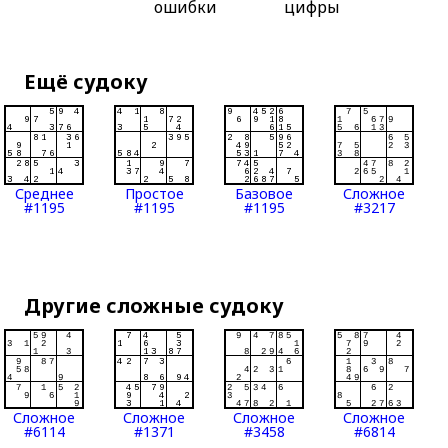
ошибки
цифры
Ещё судоку
Среднее
Простое
Базовое
Сложное
#1195
#1195
#1195
#3217
Другие сложные судоку
Сложное
Сложное
Сложное
Сложное
#6114
#1371
#3458
#6814