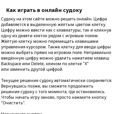
Как играть в онлайн судоку
Судоку на этом сайте можно решать онлайн. Цифра
добавляется в выделенную жёлтым цветом клетку.
Цифру можно ввести как с клавиатуры, так и кликнув
одну из девяти клеток рядом с игровым полем.
Жёлтую клетку можно перемещать клавишами
управления курсором. Также клетку для ввода цифры
можно выбрать прямо на игровом поле. Неправильно
введённую цифру можно удалить нажатием клавиш
Backspace или Delete, кликом по клетке "X"
или заменить другой цифрой.
Текущее решение судоку автоматически сохраняется.
Вернувшись позже, вы сможете продолжить
решение судоку с того момента, где остановились.
Чтобы начать игру заново, просто нажмите кнопку
"Очистить".