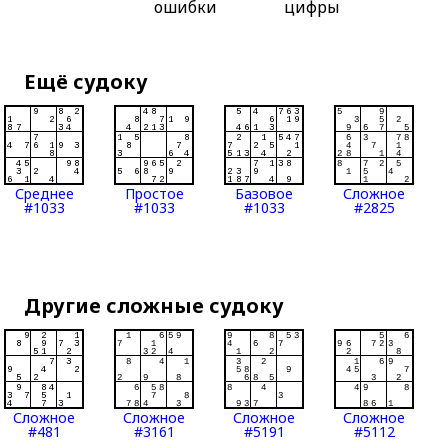
ошибки
цифры
Ещё судоку
Среднее
Простое
Базовое
Сложное
#1033
#1033
#1033
#2825
Другие сложные судоку
Сложное
Сложное
Сложное
Сложное
#481
#3161
#5191
#5112