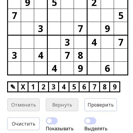
9
5
2
7
5
3
7
9
3
4
7
3
4
7
8
4
9
6
✎
X
1
2
3
4
5
6
7
8
9
Отменить
Вернуть
Проверить
Очистить
Показывать
Выделять