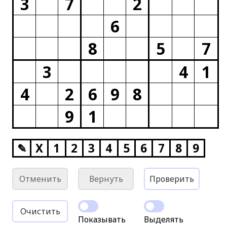
3
7
2
6
8
5
7
3
4
1
4
2
6
9
8
9
1
✎
X
1
2
3
4
5
6
7
8
9
Отменить
Вернуть
Проверить
Очистить
Показывать
Выделять