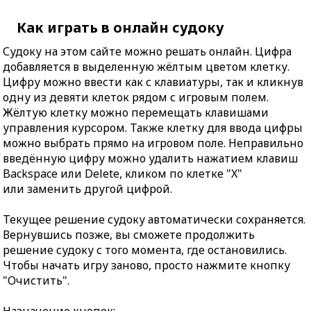
Как играть в онлайн судоку
Судоку на этом сайте можно решать онлайн. Цифра
добавляется в выделенную жёлтым цветом клетку.
Цифру можно ввести как с клавиатуры, так и кликнув
одну из девяти клеток рядом с игровым полем.
Жёлтую клетку можно перемещать клавишами
управления курсором. Также клетку для ввода цифры
можно выбрать прямо на игровом поле. Неправильно
введённую цифру можно удалить нажатием клавиш
Backspace или Delete, кликом по клетке "X"
или заменить другой цифрой.
Текущее решение судоку автоматически сохраняется.
Вернувшись позже, вы сможете продолжить
решение судоку с того момента, где остановились.
Чтобы начать игру заново, просто нажмите кнопку
"Очистить".