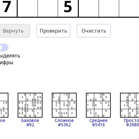
7
5
Вернуть
Проверить
Очистить
ыделять
ифры
тое
Базовое
Сложное
Среднее
Прост
#92
#5362
#5416
#2980