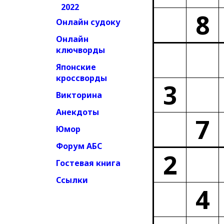
2022
8
Онлайн судоку
Онлайн
ключворды
Японские
кроссворды
3
Викторина
Анекдоты
7
Юмор
Форум АБС
2
Гостевая книга
Ссылки
4