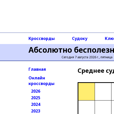
Кроссворды
Судоку
Клю
Абсолютно бесполез
Сегодня 7 августа 2026 г., пятница
Среднее cу
Главная
Онлайн
кроссворды
2026
2025
2024
2023