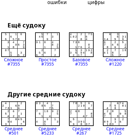
ошибки
цифры
Ещё судоку
Сложное
Простое
Базовое
Сложное
#7355
#7355
#7355
#1220
Другие средние судоку
Среднее
Среднее
Среднее
Среднее
#501
#5233
#267
#1725