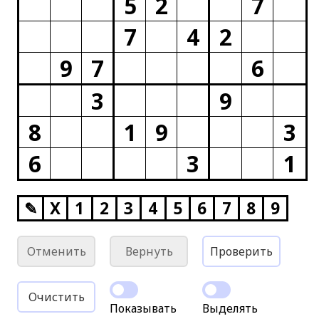
5
2
7
7
4
2
9
7
6
3
9
8
1
9
3
6
3
1
✎
X
1
2
3
4
5
6
7
8
9
Отменить
Вернуть
Проверить
Очистить
Показывать
Выделять