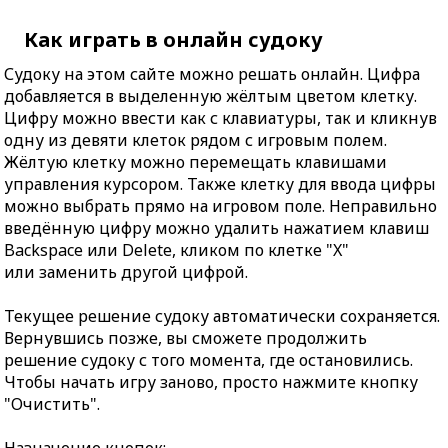
Как играть в онлайн судоку
Судоку на этом сайте можно решать онлайн. Цифра
добавляется в выделенную жёлтым цветом клетку.
Цифру можно ввести как с клавиатуры, так и кликнув
одну из девяти клеток рядом с игровым полем.
Жёлтую клетку можно перемещать клавишами
управления курсором. Также клетку для ввода цифры
можно выбрать прямо на игровом поле. Неправильно
введённую цифру можно удалить нажатием клавиш
Backspace или Delete, кликом по клетке "X"
или заменить другой цифрой.
Текущее решение судоку автоматически сохраняется.
Вернувшись позже, вы сможете продолжить
решение судоку с того момента, где остановились.
Чтобы начать игру заново, просто нажмите кнопку
"Очистить".