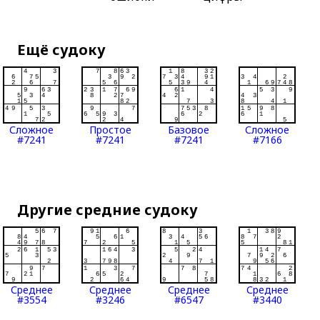
Ещё судоку
Сложное
Простое
Базовое
Сложное
#7241
#7241
#7241
#7166
Другие средние судоку
Среднее
Среднее
Среднее
Среднее
#3554
#3246
#6547
#3440