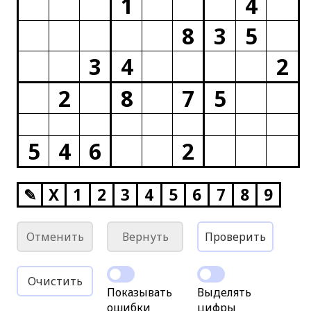
1
4
8
3
5
3
4
2
2
8
7
5
5
4
6
2
✎
X
1
2
3
4
5
6
7
8
9
Отменить
Вернуть
Проверить
Очистить
Показывать
Выделять
ошибки
цифры