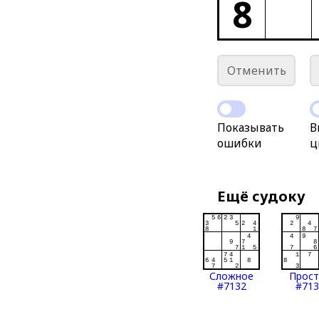
8
Отменить
Показывать
В
ошибки
ц
Ещё судоку
Сложное
Прос
#7132
#713