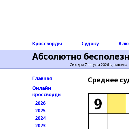
Кроссворды
Судоку
Клю
Абсолютно бесполез
Сегодня 7 августа 2026 г., пятница
Среднее cу
Главная
Онлайн
кроссворды
9
2026
2025
2024
2023