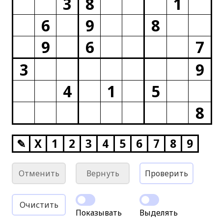
3
8
1
6
9
8
9
6
7
3
9
4
1
5
8
✎
X
1
2
3
4
5
6
7
8
9
Отменить
Вернуть
Проверить
Очистить
Показывать
Выделять