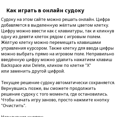
Как играть в онлайн судоку
Судоку на этом сайте можно решать онлайн. Цифра
добавляется в выделенную жёлтым цветом клетку.
Цифру можно ввести как с клавиатуры, так и кликнув
одну из девяти клеток рядом с игровым полем.
Жёлтую клетку можно перемещать клавишами
управления курсором. Также клетку для ввода цифры
можно выбрать прямо на игровом поле. Неправильно
введённую цифру можно удалить нажатием клавиш
Backspace или Delete, кликом по клетке "X"
или заменить другой цифрой.
Текущее решение судоку автоматически сохраняется.
Вернувшись позже, вы сможете продолжить
решение судоку с того момента, где остановились.
Чтобы начать игру заново, просто нажмите кнопку
"Очистить".