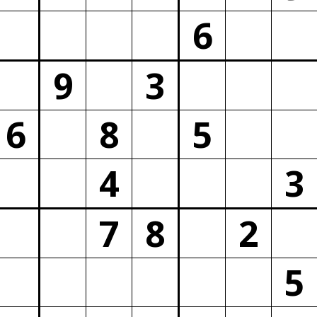
6
9
3
6
8
5
4
3
7
8
2
5