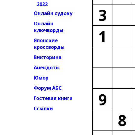
2022
3
Онлайн судоку
Онлайн
1
ключворды
Японские
кроссворды
Викторина
Анекдоты
Юмор
Форум АБС
9
Гостевая книга
Ссылки
8