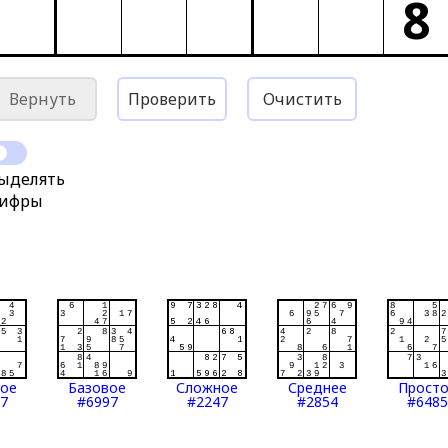
8
Вернуть
Проверить
Очистить
ыделять
ифры
тое
Базовое
Сложное
Среднее
Прост
7
#6997
#2247
#2854
#6485