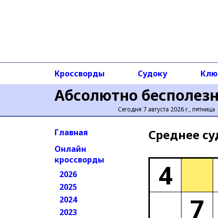
Кроссворды
Судоку
Клю
Абсолютно бесполез
Сегодня 7 августа 2026 г., пятница
Среднее cу
Главная
Онлайн
кроссворды
4
2026
2025
7
2024
2023