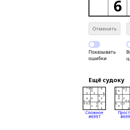
6
Отменить
Показывать
В
ошибки
ц
Ещё судоку
Сложное
Прос
#6997
#699