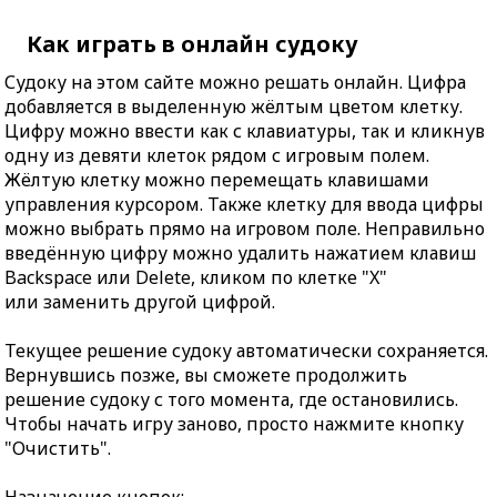
Как играть в онлайн судоку
Судоку на этом сайте можно решать онлайн. Цифра
добавляется в выделенную жёлтым цветом клетку.
Цифру можно ввести как с клавиатуры, так и кликнув
одну из девяти клеток рядом с игровым полем.
Жёлтую клетку можно перемещать клавишами
управления курсором. Также клетку для ввода цифры
можно выбрать прямо на игровом поле. Неправильно
введённую цифру можно удалить нажатием клавиш
Backspace или Delete, кликом по клетке "X"
или заменить другой цифрой.
Текущее решение судоку автоматически сохраняется.
Вернувшись позже, вы сможете продолжить
решение судоку с того момента, где остановились.
Чтобы начать игру заново, просто нажмите кнопку
"Очистить".