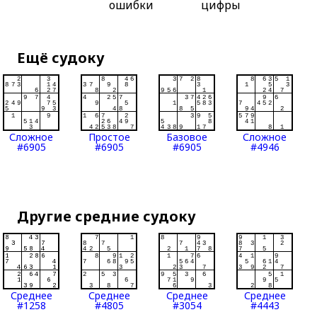
ошибки
цифры
Ещё судоку
Сложное
Простое
Базовое
Сложное
#6905
#6905
#6905
#4946
Другие средние судоку
Среднее
Среднее
Среднее
Среднее
#1258
#4805
#3054
#4443