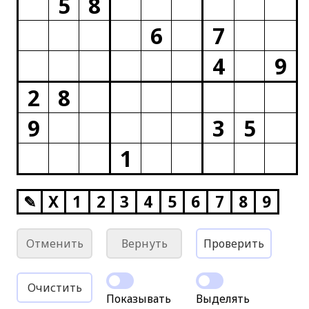
5
8
6
7
4
9
2
8
9
3
5
1
✎
X
1
2
3
4
5
6
7
8
9
Отменить
Вернуть
Проверить
Очистить
Показывать
Выделять