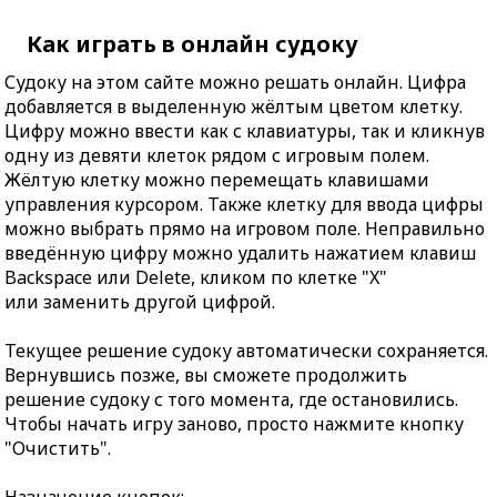
Как играть в онлайн судоку
Судоку на этом сайте можно решать онлайн. Цифра
добавляется в выделенную жёлтым цветом клетку.
Цифру можно ввести как с клавиатуры, так и кликнув
одну из девяти клеток рядом с игровым полем.
Жёлтую клетку можно перемещать клавишами
управления курсором. Также клетку для ввода цифры
можно выбрать прямо на игровом поле. Неправильно
введённую цифру можно удалить нажатием клавиш
Backspace или Delete, кликом по клетке "X"
или заменить другой цифрой.
Текущее решение судоку автоматически сохраняется.
Вернувшись позже, вы сможете продолжить
решение судоку с того момента, где остановились.
Чтобы начать игру заново, просто нажмите кнопку
"Очистить".