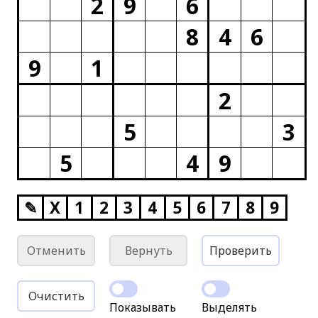
2
9
6
8
4
6
9
1
2
5
3
5
4
9
✎
X
1
2
3
4
5
6
7
8
9
Отменить
Вернуть
Проверить
Очистить
Показывать
Выделять