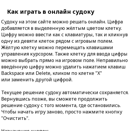
Как играть в онлайн судоку
Судоку на этом сайте можно решать онлайн. Цифра
добавляется в выделенную жёлтым цветом клетку.
Цифру можно ввести как с клавиатуры, так и кликнув
одну из девяти клеток рядом с игровым полем.
Жёлтую клетку можно перемещать клавишами
управления курсором. Также клетку для ввода цифры
можно выбрать прямо на игровом поле. Неправильно
введённую цифру можно удалить нажатием клавиш
Backspace или Delete, кликом по клетке "X"
или заменить другой цифрой.
Текущее решение судоку автоматически сохраняется.
Вернувшись позже, вы сможете продолжить
решение судоку с того момента, где остановились.
Чтобы начать игру заново, просто нажмите кнопку
"Очистить".