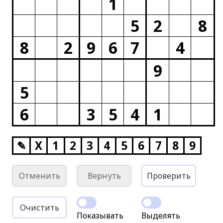
1
5
2
8
8
2
9
6
7
4
9
5
6
3
5
4
1
✎
X
1
2
3
4
5
6
7
8
9
Отменить
Вернуть
Проверить
Очистить
Показывать
Выделять