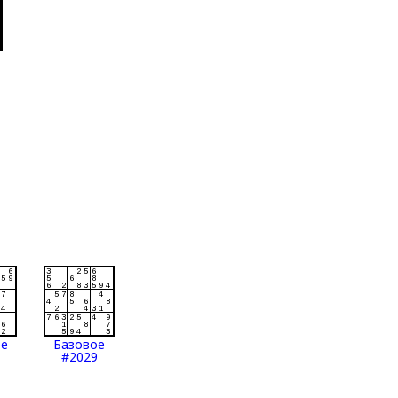
ое
Базовое
#2029