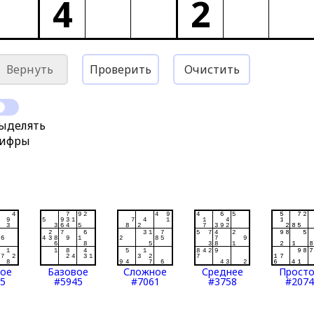
4
2
Вернуть
Проверить
Очистить
ыделять
ифры
тое
Базовое
Сложное
Среднее
Прост
5
#5945
#7061
#3758
#2074