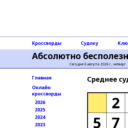
Кроссворды
Судоку
Клю
Абсолютно бесполез
Сегодня 6 августа 2026 г., четверг
Среднее cу
Главная
Онлайн
кроссворды
2
2026
2025
5
7
2024
2023