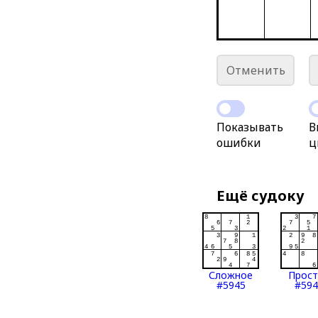
Отменить
Показывать
В
ошибки
ц
Ещё судоку
Сложное
Прос
#5945
#594