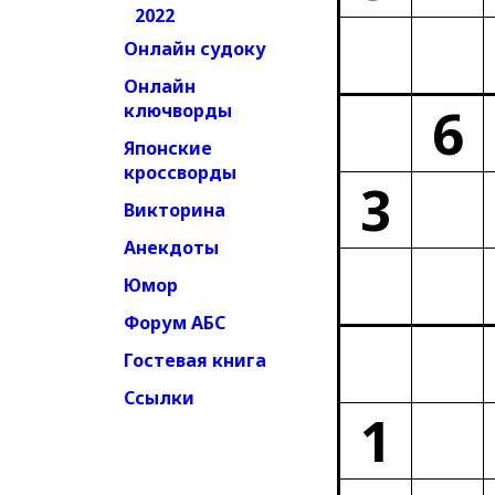
2022
Онлайн судоку
Онлайн
6
ключворды
Японские
кроссворды
3
Викторина
Анекдоты
Юмор
Форум АБС
Гостевая книга
Ссылки
1