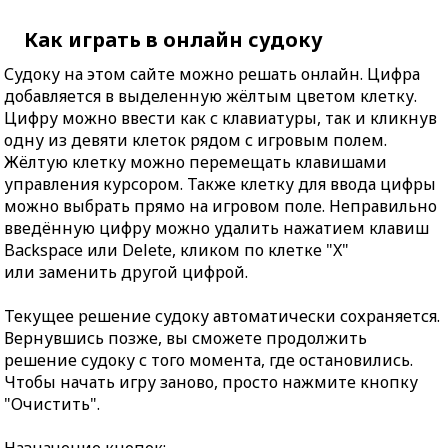
Как играть в онлайн судоку
Судоку на этом сайте можно решать онлайн. Цифра
добавляется в выделенную жёлтым цветом клетку.
Цифру можно ввести как с клавиатуры, так и кликнув
одну из девяти клеток рядом с игровым полем.
Жёлтую клетку можно перемещать клавишами
управления курсором. Также клетку для ввода цифры
можно выбрать прямо на игровом поле. Неправильно
введённую цифру можно удалить нажатием клавиш
Backspace или Delete, кликом по клетке "X"
или заменить другой цифрой.
Текущее решение судоку автоматически сохраняется.
Вернувшись позже, вы сможете продолжить
решение судоку с того момента, где остановились.
Чтобы начать игру заново, просто нажмите кнопку
"Очистить".