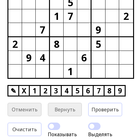
5
1
7
2
7
9
2
8
5
9
4
6
1
✎
X
1
2
3
4
5
6
7
8
9
Отменить
Вернуть
Проверить
Очистить
Показывать
Выделять