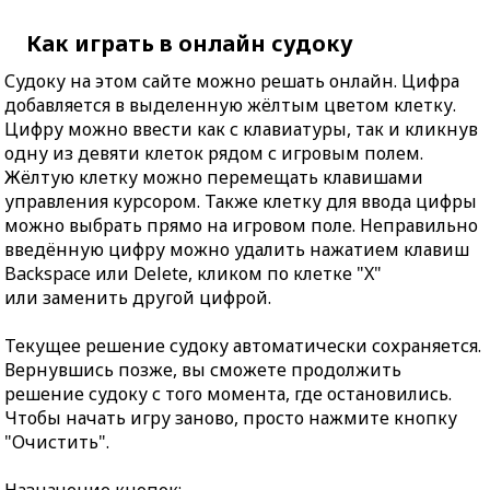
Как играть в онлайн судоку
Судоку на этом сайте можно решать онлайн. Цифра
добавляется в выделенную жёлтым цветом клетку.
Цифру можно ввести как с клавиатуры, так и кликнув
одну из девяти клеток рядом с игровым полем.
Жёлтую клетку можно перемещать клавишами
управления курсором. Также клетку для ввода цифры
можно выбрать прямо на игровом поле. Неправильно
введённую цифру можно удалить нажатием клавиш
Backspace или Delete, кликом по клетке "X"
или заменить другой цифрой.
Текущее решение судоку автоматически сохраняется.
Вернувшись позже, вы сможете продолжить
решение судоку с того момента, где остановились.
Чтобы начать игру заново, просто нажмите кнопку
"Очистить".