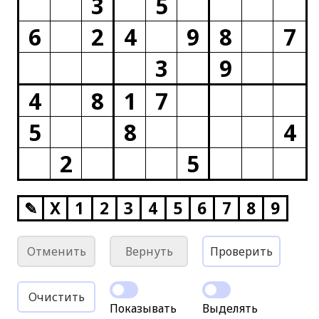
3
5
6
2
4
9
8
7
3
9
4
8
1
7
5
8
4
2
5
✎
X
1
2
3
4
5
6
7
8
9
Отменить
Вернуть
Проверить
Очистить
Показывать
Выделять