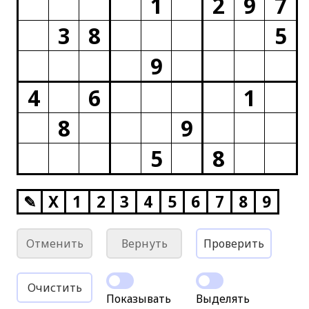
1
2
9
7
3
8
5
9
4
6
1
8
9
5
8
✎
X
1
2
3
4
5
6
7
8
9
Отменить
Вернуть
Проверить
Очистить
Показывать
Выделять