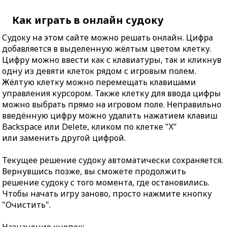
Как играть в онлайн судоку
Судоку на этом сайте можно решать онлайн. Цифра
добавляется в выделенную жёлтым цветом клетку.
Цифру можно ввести как с клавиатуры, так и кликнув
одну из девяти клеток рядом с игровым полем.
Жёлтую клетку можно перемещать клавишами
управления курсором. Также клетку для ввода цифры
можно выбрать прямо на игровом поле. Неправильно
введённую цифру можно удалить нажатием клавиш
Backspace или Delete, кликом по клетке "X"
или заменить другой цифрой.
Текущее решение судоку автоматически сохраняется.
Вернувшись позже, вы сможете продолжить
решение судоку с того момента, где остановились.
Чтобы начать игру заново, просто нажмите кнопку
"Очистить".