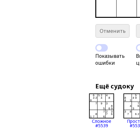
Отменить
Показывать
В
ошибки
ц
Ещё судоку
Сложное
Прос
#5539
#553