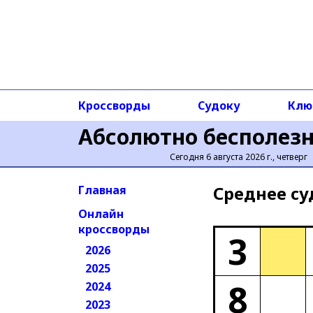
Кроссворды
Судоку
Клю
Абсолютно бесполез
Сегодня 6 августа 2026 г., четверг
Среднее cу
Главная
Онлайн
кроссворды
3
2026
2025
8
2024
2023