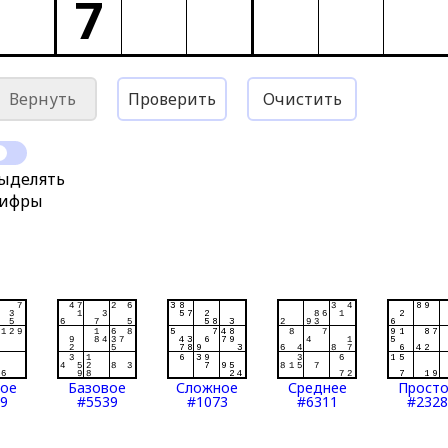
7
Вернуть
Проверить
Очистить
ыделять
ифры
тое
Базовое
Сложное
Среднее
Прост
9
#5539
#1073
#6311
#2328