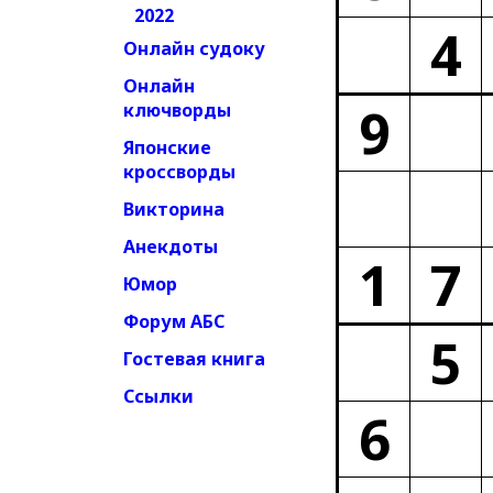
2022
4
Онлайн судоку
Онлайн
9
ключворды
Японские
кроссворды
Викторина
Анекдоты
1
7
Юмор
Форум АБС
5
Гостевая книга
Ссылки
6