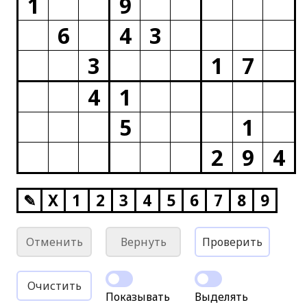
1
9
6
4
3
3
1
7
4
1
5
1
2
9
4
✎
X
1
2
3
4
5
6
7
8
9
Отменить
Вернуть
Проверить
Очистить
Показывать
Выделять