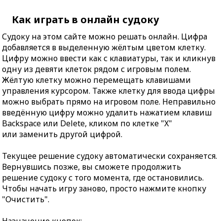
Как играть в онлайн судоку
Судоку на этом сайте можно решать онлайн. Цифра
добавляется в выделенную жёлтым цветом клетку.
Цифру можно ввести как с клавиатуры, так и кликнув
одну из девяти клеток рядом с игровым полем.
Жёлтую клетку можно перемещать клавишами
управления курсором. Также клетку для ввода цифры
можно выбрать прямо на игровом поле. Неправильно
введённую цифру можно удалить нажатием клавиш
Backspace или Delete, кликом по клетке "X"
или заменить другой цифрой.
Текущее решение судоку автоматически сохраняется.
Вернувшись позже, вы сможете продолжить
решение судоку с того момента, где остановились.
Чтобы начать игру заново, просто нажмите кнопку
"Очистить".