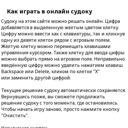
Как играть в онлайн судоку
Судоку на этом сайте можно решать онлайн. Цифра
добавляется в выделенную жёлтым цветом клетку.
Цифру можно ввести как с клавиатуры, так и кликнув
одну из девяти клеток рядом с игровым полем.
Жёлтую клетку можно перемещать клавишами
управления курсором. Также клетку для ввода цифры
можно выбрать прямо на игровом поле. Неправильно
введённую цифру можно удалить нажатием клавиш
Backspace или Delete, кликом по клетке "X"
или заменить другой цифрой.
Текущее решение судоку автоматически сохраняется.
Вернувшись позже, вы сможете продолжить
решение судоку с того момента, где остановились.
Чтобы начать игру заново, просто нажмите кнопку
"Очистить".