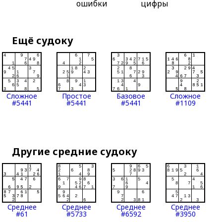
ошибки
цифры
Ещё судоку
Сложное
Простое
Базовое
Сложное
#5441
#5441
#5441
#1109
Другие средние судоку
Среднее
Среднее
Среднее
Среднее
#61
#5733
#6592
#3950