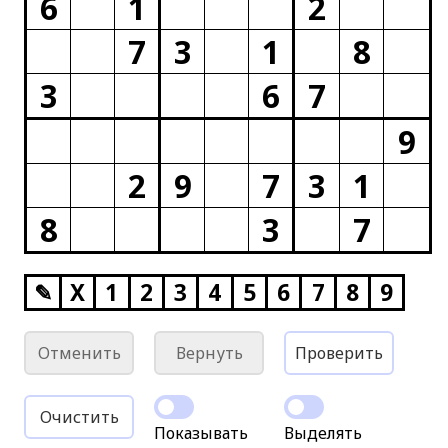
6
1
2
7
3
1
8
3
6
7
9
2
9
7
3
1
8
3
7
✎
X
1
2
3
4
5
6
7
8
9
Отменить
Вернуть
Проверить
Очистить
Показывать
Выделять