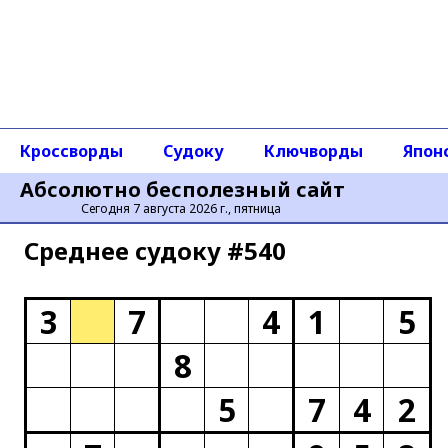
Кроссворды
Судоку
Ключворды
Япон
Абсолютно бесполезный сайт
Сегодня 7 августа 2026 г., пятница
Среднее cудоку #540
3
7
4
1
5
8
5
7
4
2