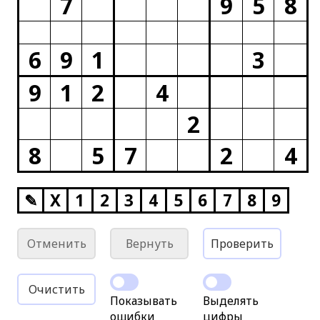
7
9
5
8
6
9
1
3
9
1
2
4
2
8
5
7
2
4
✎
X
1
2
3
4
5
6
7
8
9
Отменить
Вернуть
Проверить
Очистить
Показывать
Выделять
ошибки
цифры