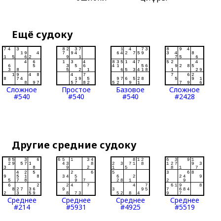
Ещё судоку
Сложное
Простое
Базовое
Сложное
#540
#540
#540
#2428
Другие средние судоку
Среднее
Среднее
Среднее
Среднее
#214
#5931
#4925
#5519