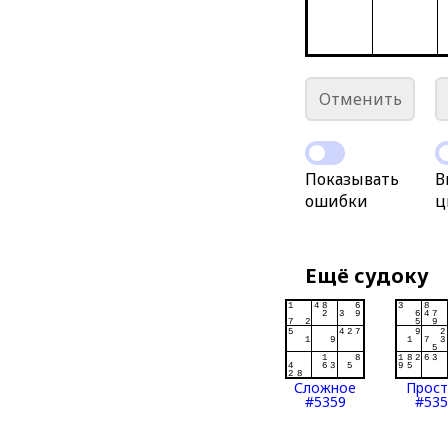
Отменить
Показывать
В
ошибки
ц
Ещё судоку
Сложное
Прос
#5359
#535