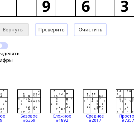
9
6
3
Вернуть
Проверить
Очистить
ыделять
ифры
тое
Базовое
Сложное
Среднее
Прост
9
#5359
#1892
#2017
#7357