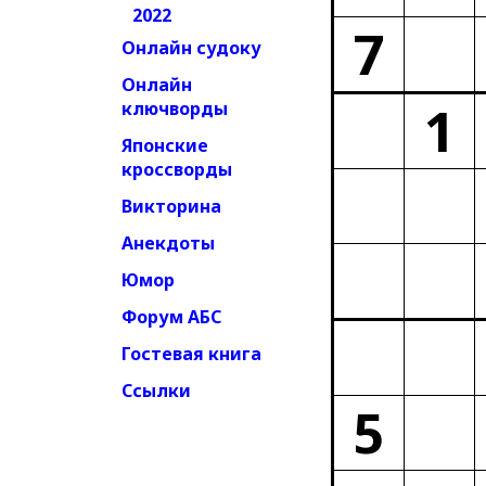
2022
7
Онлайн судоку
Онлайн
1
ключворды
Японские
кроссворды
Викторина
Анекдоты
Юмор
Форум АБС
Гостевая книга
Ссылки
5