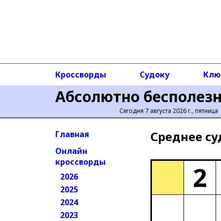
Кроссворды
Судоку
Клю
Абсолютно бесполез
Сегодня 7 августа 2026 г., пятница
Среднее cу
Главная
Онлайн
кроссворды
2
2026
2025
2024
2023