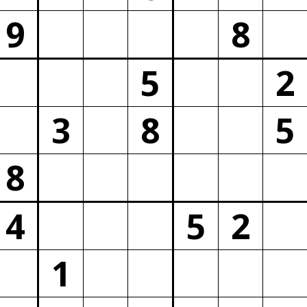
9
8
5
2
3
8
5
8
4
5
2
1