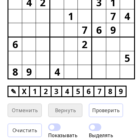
4
2
3
1
1
7
4
7
6
9
6
2
5
8
9
4
✎
X
1
2
3
4
5
6
7
8
9
Отменить
Вернуть
Проверить
Очистить
Показывать
Выделять