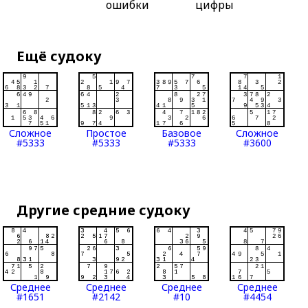
ошибки
цифры
Ещё судоку
Сложное
Простое
Базовое
Сложное
#5333
#5333
#5333
#3600
Другие средние судоку
Среднее
Среднее
Среднее
Среднее
#1651
#2142
#10
#4454