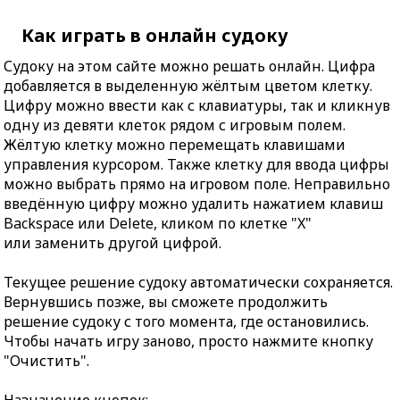
Как играть в онлайн судоку
Судоку на этом сайте можно решать онлайн. Цифра
добавляется в выделенную жёлтым цветом клетку.
Цифру можно ввести как с клавиатуры, так и кликнув
одну из девяти клеток рядом с игровым полем.
Жёлтую клетку можно перемещать клавишами
управления курсором. Также клетку для ввода цифры
можно выбрать прямо на игровом поле. Неправильно
введённую цифру можно удалить нажатием клавиш
Backspace или Delete, кликом по клетке "X"
или заменить другой цифрой.
Текущее решение судоку автоматически сохраняется.
Вернувшись позже, вы сможете продолжить
решение судоку с того момента, где остановились.
Чтобы начать игру заново, просто нажмите кнопку
"Очистить".