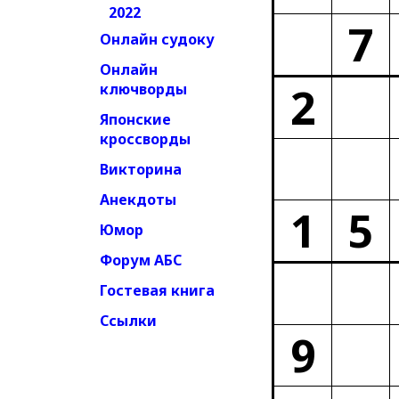
2022
7
Онлайн судоку
Онлайн
2
ключворды
Японские
кроссворды
Викторина
Анекдоты
1
5
Юмор
Форум АБС
Гостевая книга
Ссылки
9