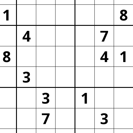
1
8
4
7
8
4
1
3
3
1
7
3