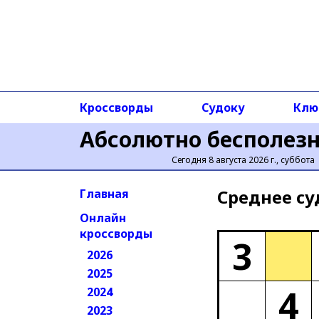
Кроссворды
Судоку
Клю
Абсолютно бесполез
Сегодня 8 августа 2026 г., суббота
Среднее cу
Главная
Онлайн
кроссворды
3
2026
2025
4
2024
2023