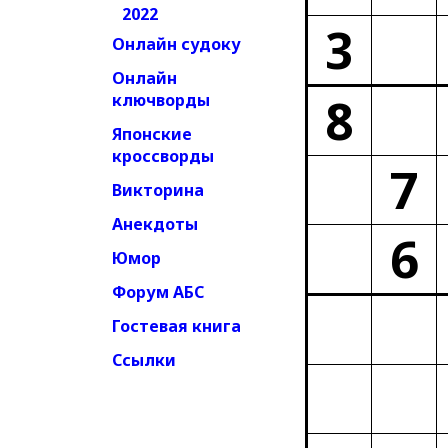
2022
3
Онлайн судоку
Онлайн
8
ключворды
Японские
кроссворды
7
Викторина
Анекдоты
6
Юмор
Форум АБС
Гостевая книга
Ссылки