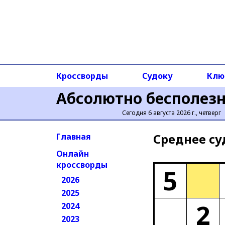
Кроссворды
Судоку
Клю
Абсолютно бесполез
Сегодня 6 августа 2026 г., четверг
Среднее cу
Главная
Онлайн
кроссворды
5
2026
2025
2
2024
2023