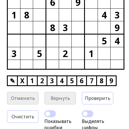
6
9
1
8
4
3
8
3
9
5
4
3
5
2
1
✎
X
1
2
3
4
5
6
7
8
9
Отменить
Вернуть
Проверить
Очистить
Показывать
Выделять
ошибки
цифры