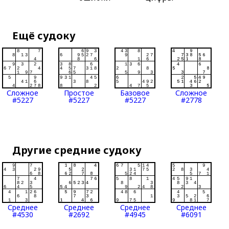
Ещё судоку
Сложное
Простое
Базовое
Сложное
#5227
#5227
#5227
#2778
Другие средние судоку
Среднее
Среднее
Среднее
Среднее
#4530
#2692
#4945
#6091