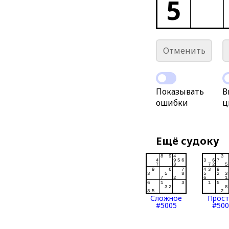
5
Отменить
Показывать
В
ошибки
ц
Ещё судоку
Сложное
Прос
#5005
#500