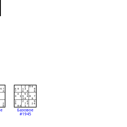
ое
Базовое
#1945