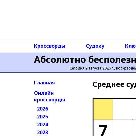
Кроссворды
Судоку
Клю
Абсолютно бесполез
Сегодня 9 августа 2026 г., воскресен
Среднее cу
Главная
Онлайн
кроссворды
2026
2025
7
2024
2023