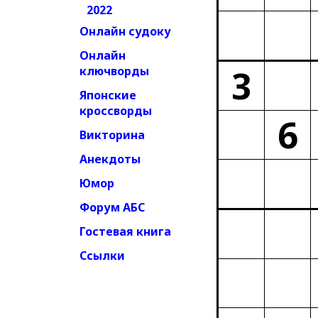
2022
Онлайн судоку
Онлайн
3
ключворды
Японские
кроссворды
6
Викторина
Анекдоты
Юмор
Форум АБС
Гостевая книга
Ссылки