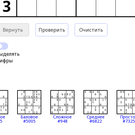
3
Вернуть
Проверить
Очистить
ыделять
ифры
тое
Базовое
Сложное
Среднее
Прост
5
#5005
#948
#6822
#7325